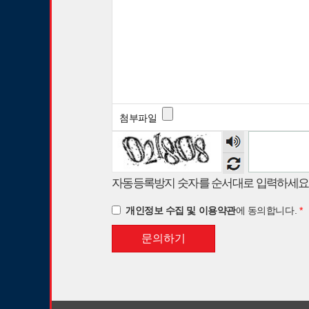
내
용
첨부파일
숫
자
음
자동등록방지 숫자를 순서대로 입력하세요
성
듣
개인정보 수집 및 이용약관
에 동의합니다.
*
기
문의하기