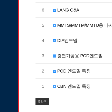
6
LANG Q&A
5
MMTS/MMTM/MMTU용 
4
DIA엔드밀
3
경면가공용 PCD엔드밀
2
PCD 엔드밀 특징
1
CBN 엔드밀 특징
검색