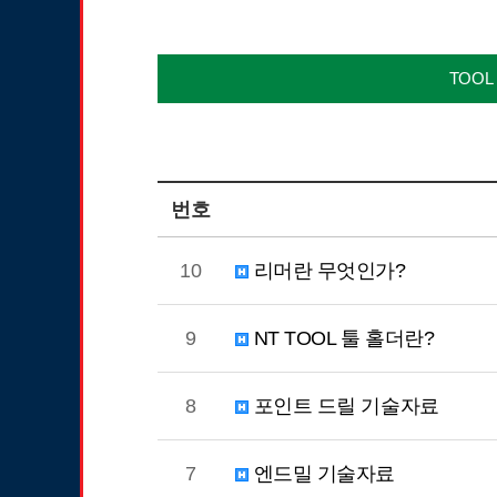
TOOL
번호
10
리머란 무엇인가?
9
NT TOOL 툴 홀더란?
8
포인트 드릴 기술자료
7
엔드밀 기술자료