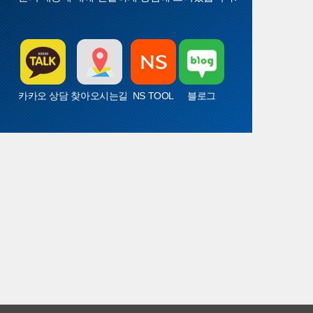
카카오 상담
찾아오시는길
NS TOOL
블로그