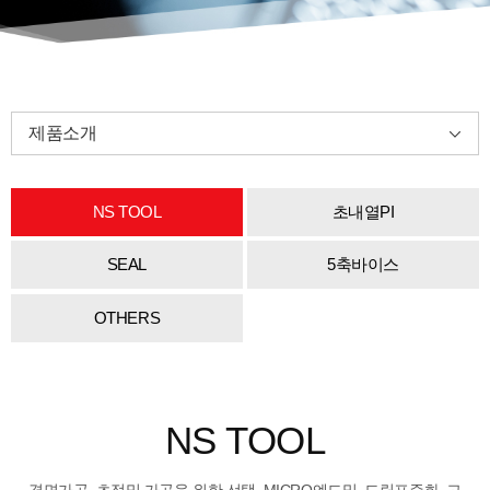
제품소개
NS TOOL
초내열PI
SEAL
5축바이스
OTHERS
NS TOOL
경면가공, 초정밀 가공을 위한 선택. MICRO엔드밀, 드릴표준화, 고